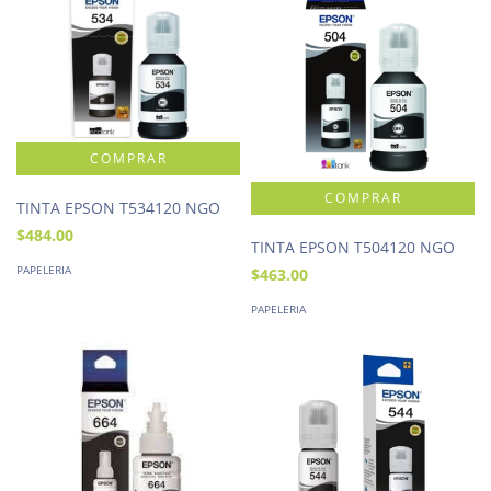
TINTA EPSON T534120 NGO
$484.00
TINTA EPSON T504120 NGO
PAPELERIA
$463.00
PAPELERIA