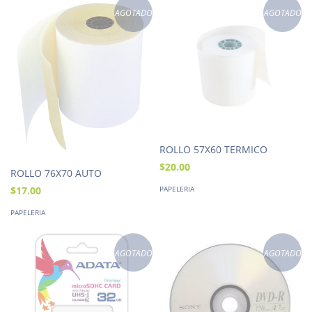
AGOTADO
AGOTADO
ROLLO 57X60 TERMICO
$20.00
ROLLO 76X70 AUTO
PAPELERIA
$17.00
PAPELERIA
AGOTADO
AGOTADO