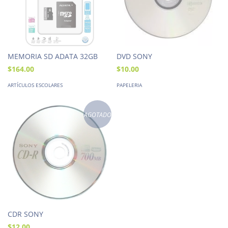
MEMORIA SD ADATA 32GB
DVD SONY
$164.00
$10.00
ARTÍCULOS ESCOLARES
PAPELERIA
AGOTADO
CDR SONY
$12.00