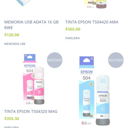
MEMORIA USB ADATA 16 GB
TINTA EPSON T504420 AMA
RWE
$355.00
$120.00
PAPELERIA
MEMORIAS USB
AGOTADO
AGOTADO
TINTA EPSON T504320 MAG
$355.36
PAPELERIA