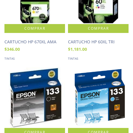
CARTUCHO HP 670XL AMA
CARTUCHO HP 60XL TRI
$346.00
$1,181.00
TINTAS
TINTAS