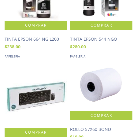
TINTA EPSON 664 NG L200
TINTA EPSON 544 NGO
$238.00
$280.00
PAPELERIA
PAPELERIA
ROLLO 57X60 BOND
$10.00