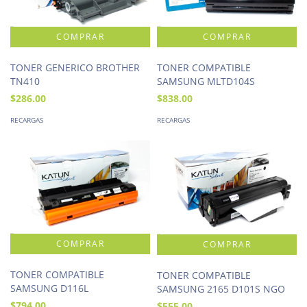
TONER COMPATIBLE
TONER GENERICO BROTHER
SAMSUNG MLTD104S
TN410
$838.00
$286.00
RECARGAS
RECARGAS
TONER COMPATIBLE
TONER COMPATIBLE
SAMSUNG D116L
SAMSUNG 2165 D101S NGO
$794.00
$555.00