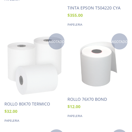
TINTA EPSON T504220 CYA
$355.00
PAPELERIA
AGOTADO
AGOTADO
ROLLO 76X70 BOND
ROLLO 80X70 TERMICO
$12.00
$32.00
PAPELERIA
PAPELERIA