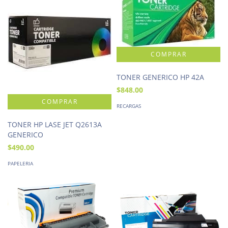
TONER GENERICO HP 42A
$848.00
RECARGAS
TONER HP LASE JET Q2613A
GENERICO
$490.00
PAPELERIA