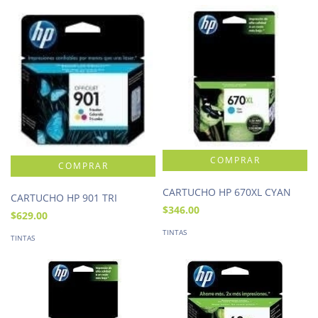
CARTUCHO HP 670XL CYAN
CARTUCHO HP 901 TRI
$346.00
$629.00
TINTAS
TINTAS