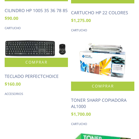
CILINDRO HP 1005 35 36 78 85
CARTUCHO HP 22 COLORES
$90.00
$1,275.00
CARTUCHO
CARTUCHO
TECLADO PERFECTCHOICE
$160.00
ACCESORIOS
TONER SHARP COPIADORA
AL1000
$1,700.00
CARTUCHO