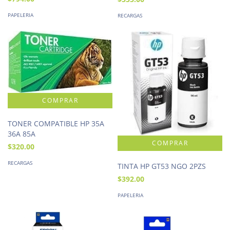
PAPELERIA
RECARGAS
TONER COMPATIBLE HP 35A
36A 85A
$320.00
RECARGAS
TINTA HP GT53 NGO 2PZS
$392.00
PAPELERIA