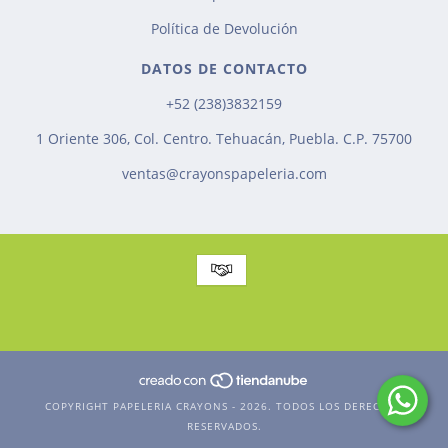
Política de Devolución
DATOS DE CONTACTO
+52 (238)3832159
1 Oriente 306, Col. Centro. Tehuacán, Puebla. C.P. 75700
ventas@crayonspapeleria.com
COPYRIGHT PAPELERIA CRAYONS - 2026. TODOS LOS DERECHOS
RESERVADOS.