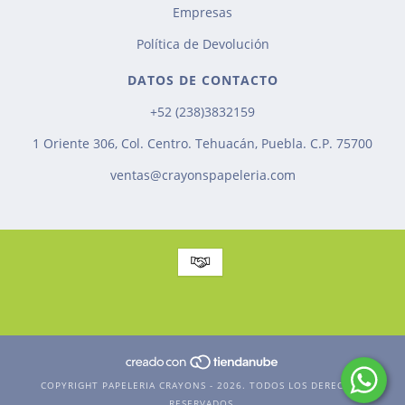
Empresas
Política de Devolución
DATOS DE CONTACTO
+52 (238)3832159
1 Oriente 306, Col. Centro. Tehuacán, Puebla. C.P. 75700
ventas@crayonspapeleria.com
COPYRIGHT PAPELERIA CRAYONS - 2026. TODOS LOS DERECHOS
RESERVADOS.