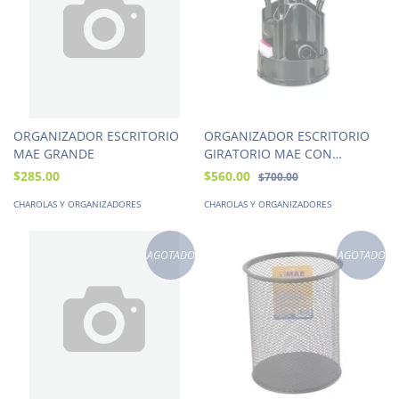
ORGANIZADOR ESCRITORIO
ORGANIZADOR ESCRITORIO
MAE GRANDE
GIRATORIO MAE CON
ACCESORIOS
$285.00
$560.00
$700.00
CHAROLAS Y ORGANIZADORES
CHAROLAS Y ORGANIZADORES
AGOTADO
AGOTADO