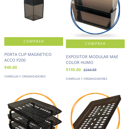
PORTA CLIP MAGNETICO
EXPOSITOR MODULAR MAE
ACCO P200
COLOR HUMO
$40.00
$195.00
$244.00
CHAROLAS Y ORGANIZADORES
CHAROLAS Y ORGANIZADORES