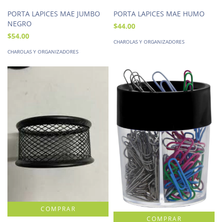
PORTA LAPICES MAE JUMBO
PORTA LAPICES MAE HUMO
NEGRO
$44.00
$54.00
CHAROLAS Y ORGANIZADORES
CHAROLAS Y ORGANIZADORES