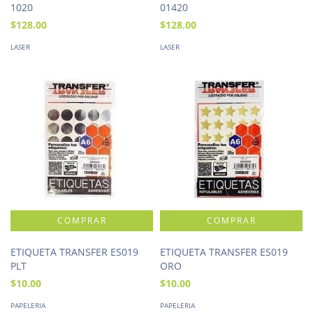
1020
01420
$128.00
$128.00
LASER
LASER
ETIQUETA TRANSFER ES019
ETIQUETA TRANSFER ES019
PLT
ORO
$10.00
$10.00
PAPELERIA
PAPELERIA