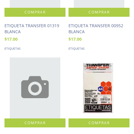
ETIQUETA TRANSFER 01319
ETIQUETA TRANSFER 00952
BLANCA
BLANCA
$17.00
$17.00
ETIQUETAS
ETIQUETAS