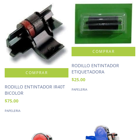
RODILLO ENTINTADOR
ETIQUETADORA
$25.00
RODILLO ENTINTADOR IR40T
PAPELERIA
BICOLOR
$75.00
PAPELERIA