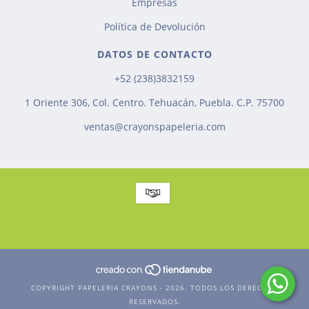
Empresas
Política de Devolución
DATOS DE CONTACTO
+52 (238)3832159
1 Oriente 306, Col. Centro. Tehuacán, Puebla. C.P. 75700
ventas@crayonspapeleria.com
COPYRIGHT PAPELERIA CRAYONS - 2026. TODOS LOS DERECHOS
RESERVADOS.