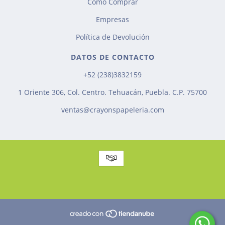
Cómo Comprar
Empresas
Política de Devolución
DATOS DE CONTACTO
+52 (238)3832159
1 Oriente 306, Col. Centro. Tehuacán, Puebla. C.P. 75700
ventas@crayonspapeleria.com