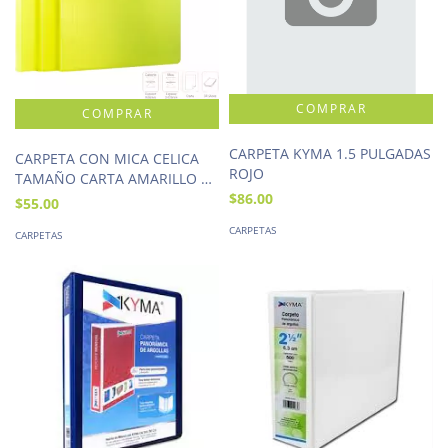
CARPETA KYMA 1.5 PULGADAS
CARPETA CON MICA CELICA
ROJO
TAMAÑO CARTA AMARILLO 20
HOJAS
$86.00
$55.00
CARPETAS
CARPETAS