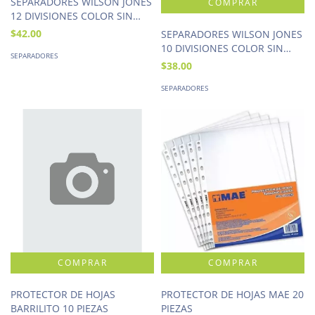
SEPARADORES WILSON JONES
12 DIVISIONES COLOR SIN
NUMERACION
$42.00
SEPARADORES WILSON JONES
10 DIVISIONES COLOR SIN
SEPARADORES
NUMERACION
$38.00
SEPARADORES
PROTECTOR DE HOJAS
PROTECTOR DE HOJAS MAE 20
BARRILITO 10 PIEZAS
PIEZAS