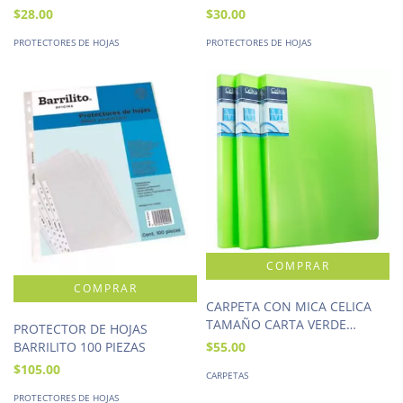
$28.00
$30.00
PROTECTORES DE HOJAS
PROTECTORES DE HOJAS
CARPETA CON MICA CELICA
TAMAÑO CARTA VERDE
PROTECTOR DE HOJAS
LIMON 20 HOJAS
BARRILITO 100 PIEZAS
$55.00
$105.00
CARPETAS
PROTECTORES DE HOJAS