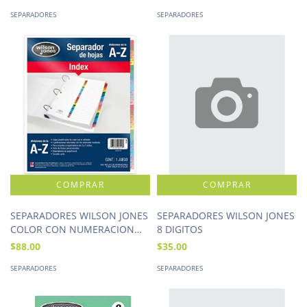
SEPARADORES
SEPARADORES
SEPARADORES WILSON JONES
SEPARADORES WILSON JONES
COLOR CON NUMERACION
8 DIGITOS
ALFABETICO A-Z
$88.00
$35.00
SEPARADORES
SEPARADORES