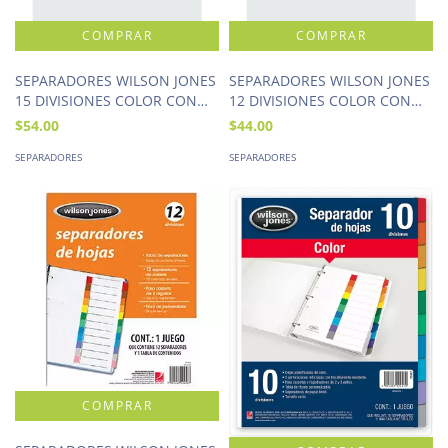
SEPARADORES WILSON JONES
SEPARADORES WILSON JONES
15 DIVISIONES COLOR CON
12 DIVISIONES COLOR CON
NUMERACION
NUMERACION
$54.00
$44.00
SEPARADORES
SEPARADORES