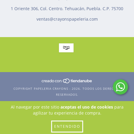
1 Oriente 306, Col. Centro. Tehuacán, Puebla. C.P. 75700
ventas@crayonspapeleria.com
COPYRIGHT PAPELERIA CRAYONS - 2026. TODOS LOS DERECHOS
RESERVADOS.
Al navegar por este sitio
aceptas el uso de cookies
para
agilizar tu experiencia de compra.
ENTENDIDO