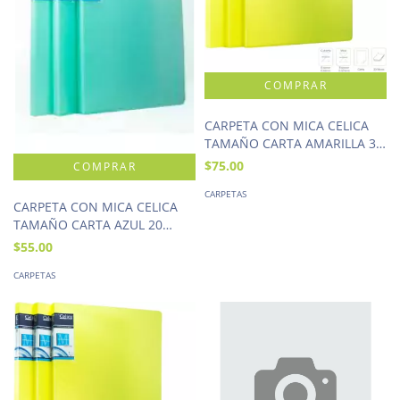
CARPETA CON MICA CELICA
TAMAÑO CARTA AMARILLA 30
HOJAS
$75.00
CARPETAS
CARPETA CON MICA CELICA
TAMAÑO CARTA AZUL 20
HOJAS
$55.00
CARPETAS