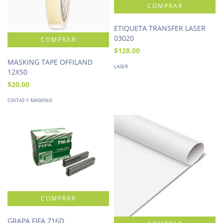
ETIQUETA TRANSFER LASER
03020
$128.00
MASKING TAPE OFFILAND
LASER
12X50
$20.00
CINTAS Y MASKING
GRAPA FIFA 716D