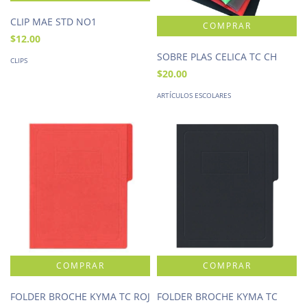
CLIP MAE STD NO1
$12.00
SOBRE PLAS CELICA TC CH
CLIPS
$20.00
ARTÍCULOS ESCOLARES
FOLDER BROCHE KYMA TC ROJ
FOLDER BROCHE KYMA TC