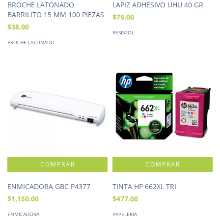
BROCHE LATONADO
LAPIZ ADHESIVO UHU 40 GR
BARRILITO 15 MM 100 PIEZAS
$75.00
$38.00
RESISTOL
BROCHE LATONADO
ENMICADORA GBC P4377
TINTA HP 662XL TRI
$1,150.00
$477.00
ENMICADORA
PAPELERIA