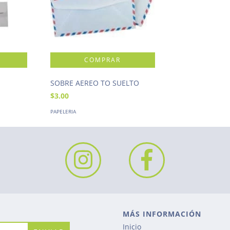
SOBRE AEREO TO SUELTO
$3.00
PAPELERIA
MÁS INFORMACIÓN
Inicio