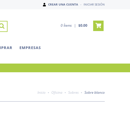
CREAR UNA CUENTA
-
INICIAR SESIÓN
0
Ítems
|
$0.00
MPRAR
EMPRESAS
Inicio
-
Oficina
-
Sobres
-
Sobre blanco