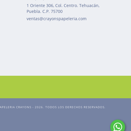
1 Oriente 306, Col. Centro. Tehuacán,
Puebla. C.P. 75700
ventas@crayonspapeleria.com
APELERIA CRAYONS - 2026. TODOS LOS DERECHOS RESERVADOS.