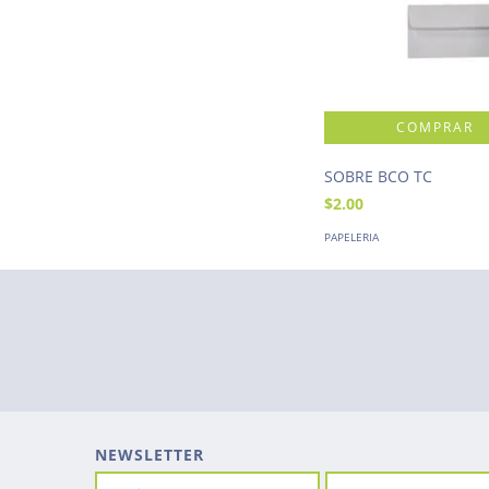
SOBRE BCO TC
$2.00
PAPELERIA
NEWSLETTER