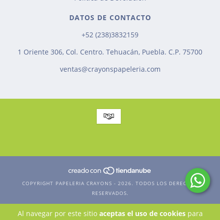
DATOS DE CONTACTO
+52 (238)3832159
1 Oriente 306, Col. Centro. Tehuacán, Puebla. C.P. 75700
ventas@crayonspapeleria.com
COPYRIGHT PAPELERIA CRAYONS - 2026. TODOS LOS DERECHOS
RESERVADOS.
Al navegar por este sitio
aceptas el uso de cookies
para