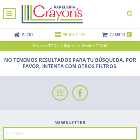
0
INICIO
PRODUCTOS
CARRITO
Envios a TODA la Republica desde $200.00
NO TENEMOS RESULTADOS PARA TU BÚSQUEDA. POR
FAVOR, INTENTA CON OTROS FILTROS.
NEWSLETTER