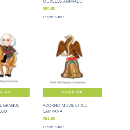
MORELOS ANIMADO
$80.00
15 SEPTIEMBRE
L GRANDE
ADORNO MOVIL CHICO
LGO
CAMPANA
$52.00
15 SEPTIEMBRE