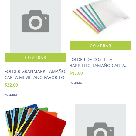
FOLDER DE COSTILLA
BARRILITO TAMAÑO CARTA
FOLDER GRANMARK TAMAÑO
TRANSPARENTE
$15.00
CARTA MI VILLANO FAVORITO
FOLDERS
$22.00
FOLDERS