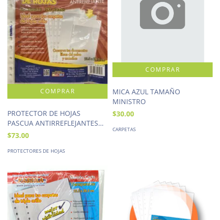
MICA AZUL TAMAÑO
MINISTRO
PROTECTOR DE HOJAS
$30.00
PASCUA ANTIRREFLEJANTES
CARPETAS
100 PIEZAS
$73.00
PROTECTORES DE HOJAS