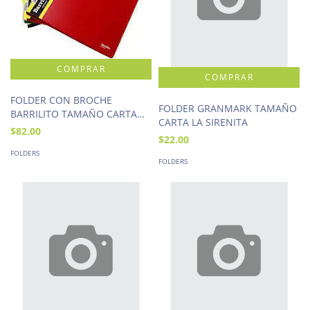
FOLDER CON BROCHE
FOLDER GRANMARK TAMAÑO
BARRILITO TAMAÑO CARTA
CARTA LA SIRENITA
QCP338
$82.00
$22.00
FOLDERS
FOLDERS