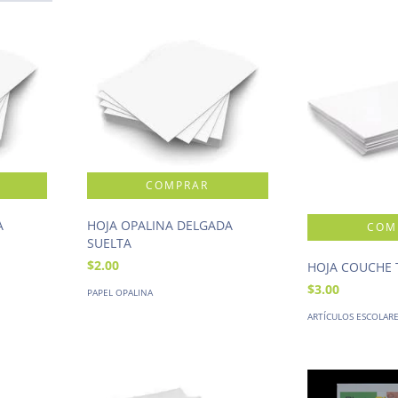
A
HOJA OPALINA DELGADA
SUELTA
$2.00
HOJA COUCHE 
$3.00
PAPEL OPALINA
ARTÍCULOS ESCOLAR