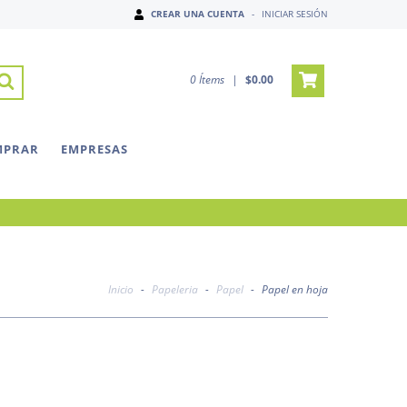
CREAR UNA CUENTA
-
INICIAR SESIÓN
0
Ítems
|
$0.00
MPRAR
EMPRESAS
Inicio
-
Papeleria
-
Papel
-
Papel en hoja