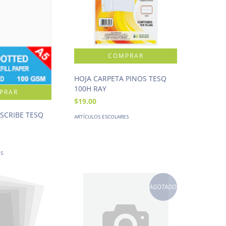
HOJA CARPETA PINOS TESQ
100H RAY
$19.00
 SCRIBE TESQ
ARTÍCULOS ESCOLARES
ES
AGOTADO