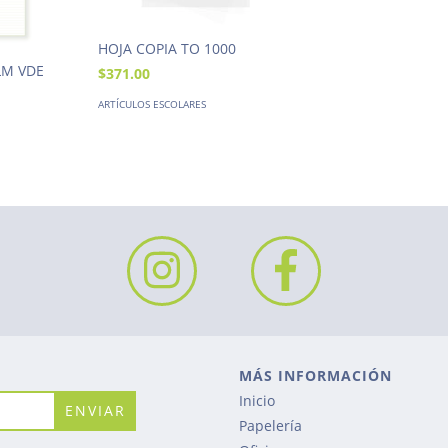
HOJA COPIA TO 1000
LM VDE
$371.00
ARTÍCULOS ESCOLARES
MÁS INFORMACIÓN
Inicio
Papelería