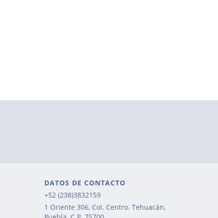
DATOS DE CONTACTO
+52 (238)3832159
1 Oriente 306, Col. Centro. Tehuacán,
Puebla. C.P. 75700