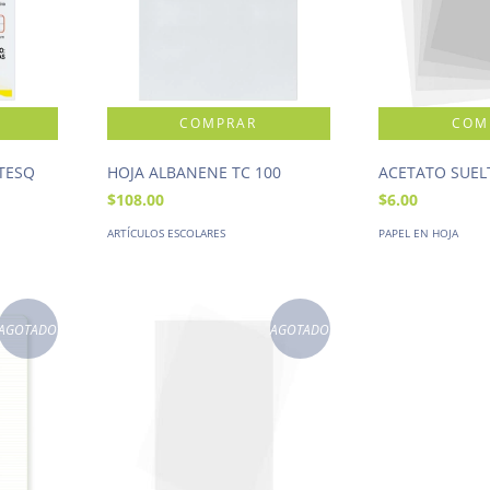
 TESQ
HOJA ALBANENE TC 100
ACETATO SUEL
$108.00
$6.00
ARTÍCULOS ESCOLARES
PAPEL EN HOJA
AGOTADO
AGOTADO