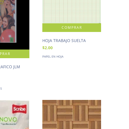
HOJA TRABAJO SUELTA
$2.00
PAPEL EN HOJA
RAFICO JLM
ES