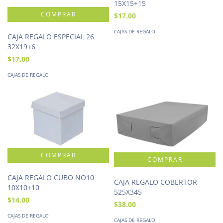
15X15+15
$17.00
CAJAS DE REGALO
CAJA REGALO ESPECIAL 26
32X19+6
$17.00
CAJAS DE REGALO
CAJA REGALO CUBO NO10
CAJA REGALO COBERTOR
10X10+10
525X345
$14.00
$38.00
CAJAS DE REGALO
CAJAS DE REGALO