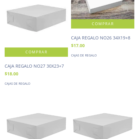
CAJA REGALO NO26 34X19+8
$17.00
CAJAS DE REGALO
CAJA REGALO NO27 30X23+7
$18.00
CAJAS DE REGALO