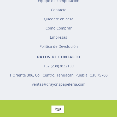
Equipo de computación
Contacto
Quedate en casa
Cómo Comprar
Empresas
Política de Devolución
DATOS DE CONTACTO
+52 (238)3832159
1 Oriente 306, Col. Centro. Tehuacán, Puebla. C.P. 75700
ventas@crayonspapeleria.com